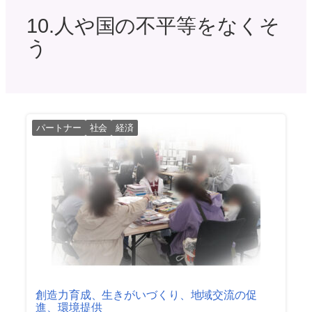
10.人や国の不平等をなくそ
う
パートナー
社会
経済
創造力育成、生きがいづくり、地域交流の促
進、環境提供