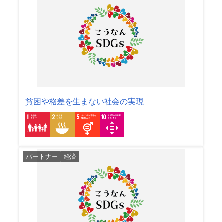
貧困や格差を生まない社会の実現
パートナー
経済