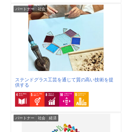
パートナー
社会
ステンドグラス工芸を通じて質の高い技術を提
供する
パートナー
社会
経済