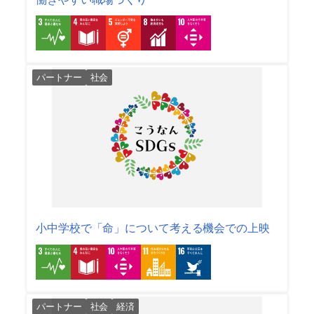
パートナー
社会
小中学校で「命」について考える機会での上映
パートナー
社会
経済