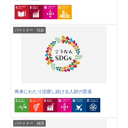
パートナー
社会
将来にわたり活躍し続ける人財の育成
パートナー
経済