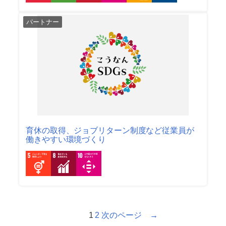
パートナー
育休の取得、ジョブリターン制度など従業員が
働きやすい環境づくり
1
2
次のページ →