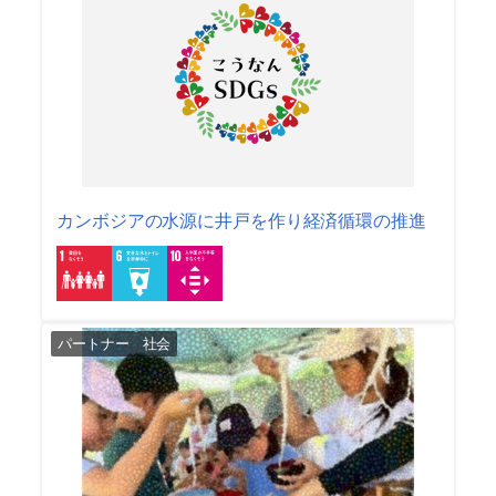
カンボジアの水源に井戸を作り経済循環の推進
パートナー
社会