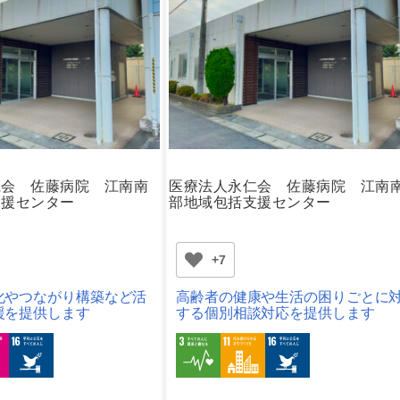
仁会 佐藤病院 江南南
医療法人永仁会 佐藤病院 江南
支援センター
部地域包括支援センター
+7
化やつながり構築など活
高齢者の健康や生活の困りごとに
援を提供します
する個別相談対応を提供します