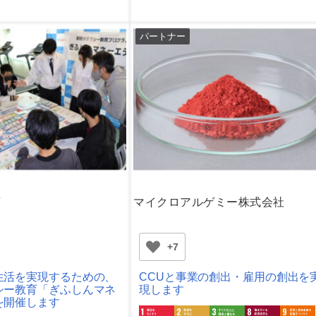
パートナー
庫
マイクロアルゲミー株式会社
+7
生活を実現するための、
CCUと事業の創出・雇用の創出を
シー教育「ぎふしんマネ
現します
を開催します