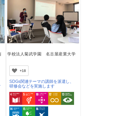
南
学校法人菊武学園 名古屋産業大学
+18
SDGs関連テーマの講師を派遣し、
対
研修会などを実施します