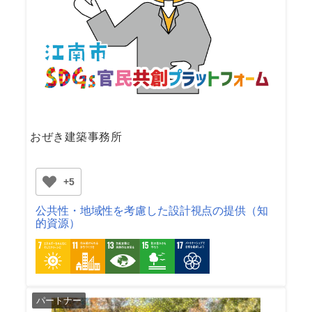
おぜき建築事務所
+5
公共性・地域性を考慮した設計視点の提供（知
的資源）
パートナー