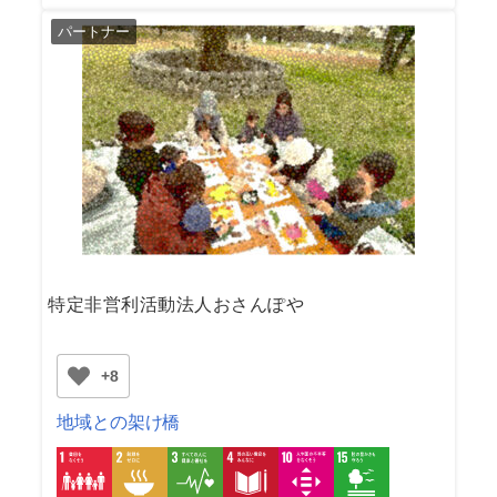
パートナー
特定非営利活動法人おさんぽや
+8
地域との架け橋