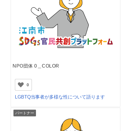
NPO団体 0＿COLOR
0
LGBTQ当事者が多様な性について語ります
パートナー