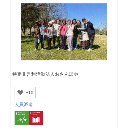
特定非営利活動法人おさんぽや
+12
人員派遣