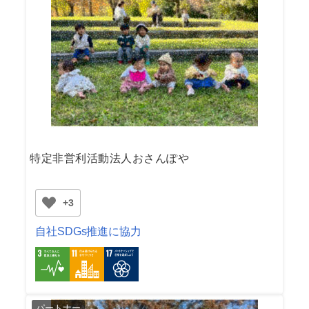
特定非営利活動法人おさんぽや
+3
自社SDGs推進に協力
パートナー