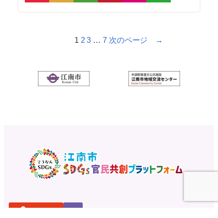
1
2
3
…
7
次のページ →
ログイン