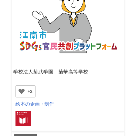
学校法人菊武学園 菊華高等学校
+2
絵本の企画・制作