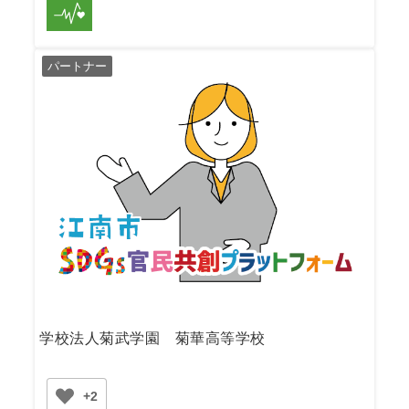
パートナー
学校法人菊武学園 菊華高等学校
+2