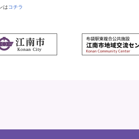
ンは
コチラ