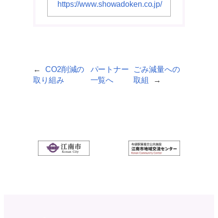
https://www.showadoken.co.jp/
←
CO2削減の
パートナー
ごみ減量への
取り組み
一覧へ
取組
→