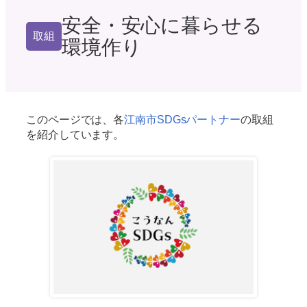
安全・安心に暮らせる
取組
環境作り
このページでは、各
江南市SDGsパートナー
の取組
を紹介しています。