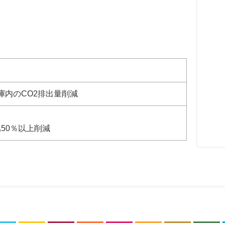
庫内のCO2排出量削減
比50％以上削減