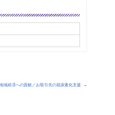
地域経済への貢献／お取引先の脱炭素化支援
→