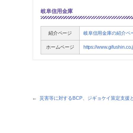
岐阜信用金庫
紹介ページ
岐阜信用金庫の紹介ペ
ホームページ
https://www.gifushin.co.j
←
災害等に対するBCP、ジギョケイ策定支援