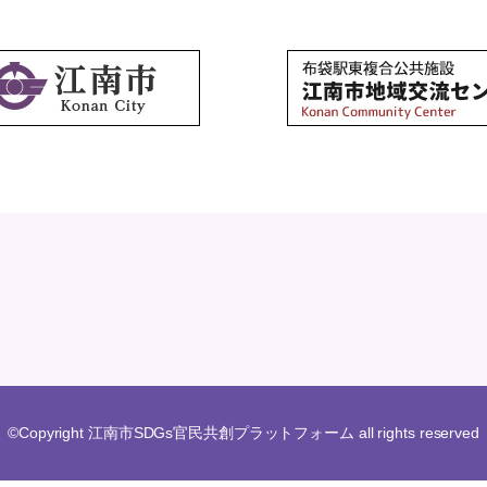
©Copyright 江南市SDGs官民共創プラットフォーム all rights reserved