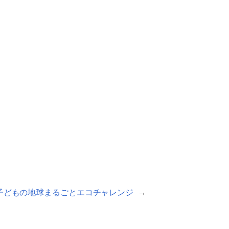
子どもの地球まるごとエコチャレンジ
→