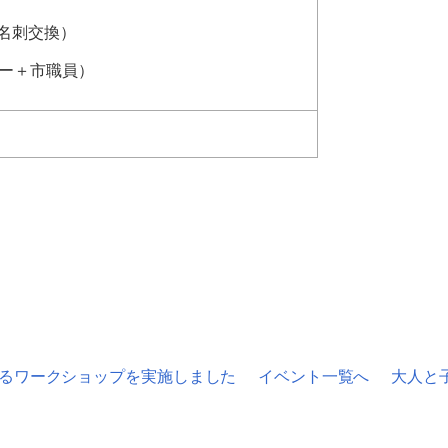
で名刺交換）
ナー＋市職員）
よるワークショップを実施しました
イベント一覧へ
大人と