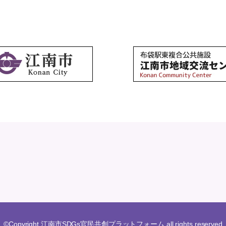
©Copyright 江南市SDGs官民共創プラットフォーム all rights reserved