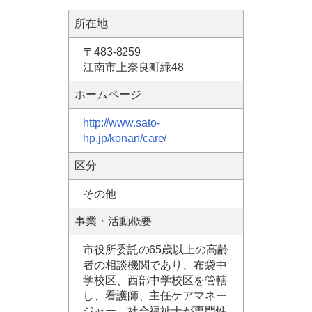
所在地
〒483-8259
江南市上奈良町緑48
ホームページ
http://www.sato-
hp.jp/konan/care/
区分
その他
事業・活動概要
市役所委託の65歳以上の高齢
者の相談機関であり、布袋中
学校区、西部中学校区を管轄
し、看護師、主任ケアマネー
ジャー、社会福祉士が専門性