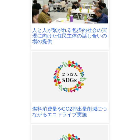
人と人が繋がれる包摂的社会の実
現に向けた住民主体の話し合いの
場の提供
燃料消費量やCO2排出量削減につ
ながるエコドライブ実施