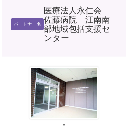
医療法人永仁会
佐藤病院 江南南
パートナー名
部地域包括支援セ
ンター