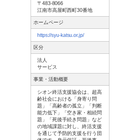
〒483-8066
江南市高屋町西町30番地
ホームページ
https://syu-katsu.or.jp/
区分
法人
サービス
事業・活動概要
シオン終活支援協会は、超高
齢社会における「身寄り問
題」「高齢者の孤立」「判断
能力低下」「空き家・相続問
題」「死後手続き問題」など
の地域課題に対し、終活支援
を通じて予防的支援を行う団