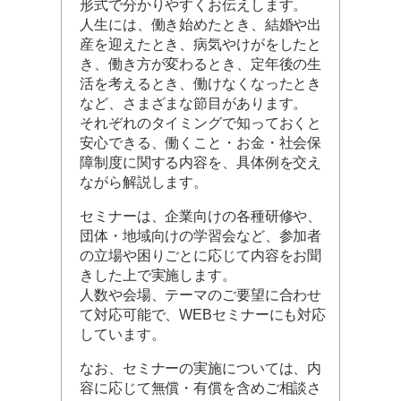
形式で分かりやすくお伝えします。
人生には、働き始めたとき、結婚や出
産を迎えたとき、病気やけがをしたと
き、働き方が変わるとき、定年後の生
活を考えるとき、働けなくなったとき
など、さまざまな節目があります。
それぞれのタイミングで知っておくと
安心できる、働くこと・お金・社会保
障制度に関する内容を、具体例を交え
ながら解説します。
セミナーは、企業向けの各種研修や、
団体・地域向けの学習会など、参加者
の立場や困りごとに応じて内容をお聞
きした上で実施します。
人数や会場、テーマのご要望に合わせ
て対応可能で、WEBセミナーにも対応
しています。
なお、セミナーの実施については、内
容に応じて無償・有償を含めご相談さ