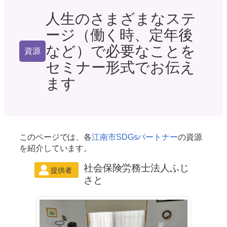
人生のさまざまなステ
ージ（働く時、定年後
など）で必要なことを
資源
セミナー形式でお伝え
ます
このページでは、各
江南市SDGsパートナー
の資源
を紹介しています。
社会保険労務士法人ふじ
さと