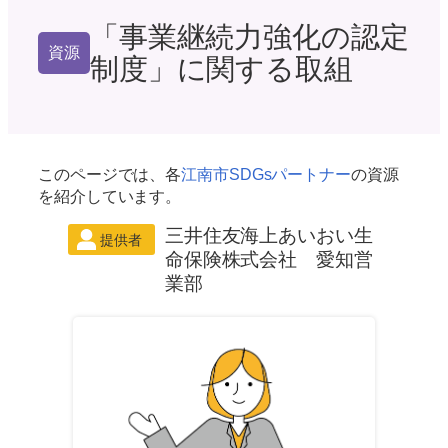
「事業継続力強化の認定
資源
制度」に関する取組
このページでは、各
江南市SDGsパートナー
の資源
を紹介しています。
三井住友海上あいおい生
命保険株式会社 愛知営
業部