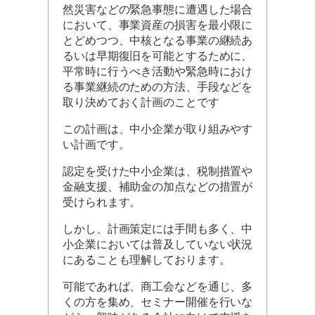
然災害などの緊急事態に遭遇した場合
において、事業資産の損害を最小限に
とどめつつ、中核となる事業の継続あ
るいは早期復旧を可能とするために、
平常時に行うべき活動や緊急時におけ
る事業継続のための方法、手段などを
取り決めておく計画のことです
この計画は、中小企業が取り組みやす
い計画です。
認定を受けた中小企業は、税制措置や
金融支援、補助金の加点などの措置が
受けられます。
しかし、計画策定には手間も多く、中
小企業においては普及していない状況
にあることも理解しております。
可能であれば、商工会などを通じ、多
くの方を集め、セミナー開催を行いな