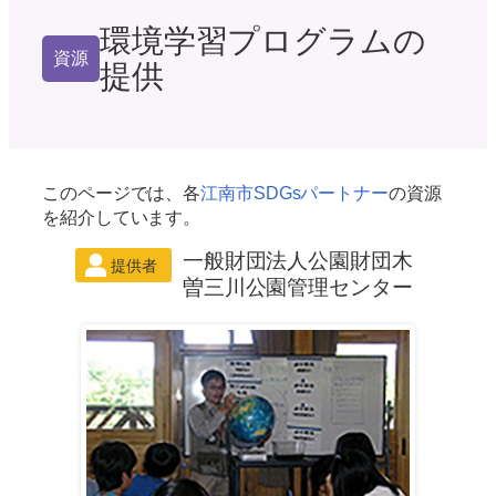
環境学習プログラムの
資源
提供
このページでは、各
江南市SDGsパートナー
の資源
を紹介しています。
一般財団法人公園財団木
曽三川公園管理センター