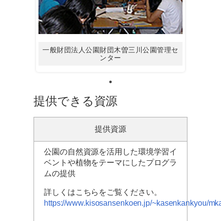
一般財団法人公園財団木曽三川公園管理セ
ンター
提供できる資源
提供資源
公園の自然資源を活用した環境学習イ
ベントや植物をテーマにしたプログラ
ムの提供
詳しくはこちらをご覧ください。
https://www.kisosansenkoen.jp/~kasenkankyou/mk