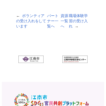
←
ボランティア
パート
資源
職場体験学
の受け入れをして
ナー一
一覧
習の受け入
います
覧へ
へ
れ
→