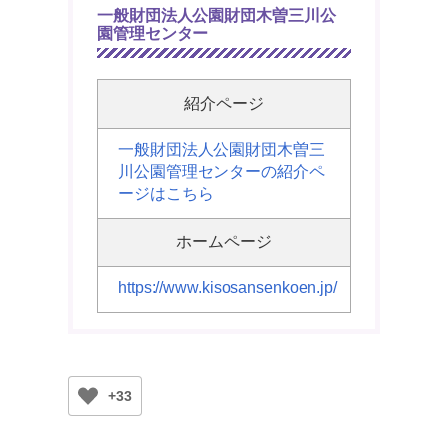
一般財団法人公園財団木曽三川公
園管理センター
紹介ページ
一般財団法人公園財団木曽三
川公園管理センターの紹介ペ
ージはこちら
ホームページ
https://www.kisosansenkoen.jp/
+33